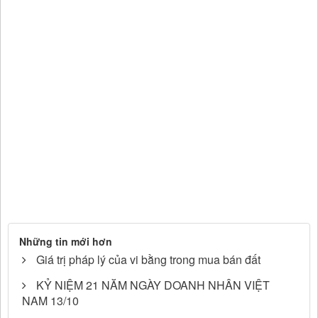
Những tin mới hơn
Giá trị pháp lý của vi bằng trong mua bán đất
KỶ NIỆM 21 NĂM NGÀY DOANH NHÂN VIỆT
NAM 13/10