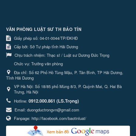
VĂN PHÒNG LUẬT SƯ TH BẢO TÍN
Giấy phép số: 04-01-0044/TP/ĐKHĐ
Cấp bởi: Sở Tư pháp tỉnh Hải Dương
Chịu trách nhiệm:
Thạc sĩ / Luật sư Dương Đức Trọng
Chức vụ: Trưởng văn phòng
Địa chỉ:
Số 62 Phố Hồ Tùng Mậu, P. Tân Bình, TP Hải Dương,
Tỉnh Hải Dương
VP Hà Nội: Số 18/85 phố Mùng 8/3, P. Quỳnh Mai, Q. Hai Bà
Trưng, Hà Nội
0912.000.861 (LS.Trọng)
Hotline:
Email:
duongductrongvn@gmail.com
Fanpage:
http://facebook.com/baotinluat/