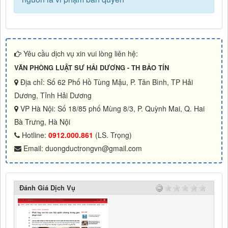
Yêu cầu dịch vụ xin vui lòng liên hệ:
VĂN PHÒNG LUẬT SƯ HẢI DƯƠNG - TH BẢO TÍN
Địa chỉ: Số 62 Phố Hồ Tùng Mậu, P. Tân Bình, TP Hải
Dương, Tỉnh Hải Dương
VP Hà Nội: Số 18/85 phố Mùng 8/3, P. Quỳnh Mai, Q. Hai
Bà Trưng, Hà Nội
Hotline:
0912.000.861
(LS. Trọng)
Email: duongductrongvn@gmail.com
Đánh Giá Dịch Vụ