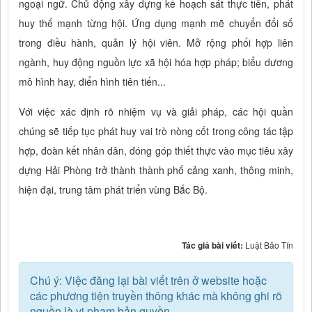
ngoại ngữ. Chủ động xây dựng kế hoạch sát thực tiễn, phát
huy thế mạnh từng hội. Ứng dụng mạnh mẽ chuyển đổi số
trong điều hành, quản lý hội viên. Mở rộng phối hợp liên
ngành, huy động nguồn lực xã hội hóa hợp pháp; biểu dương
mô hình hay, điển hình tiên tiến...
Với việc xác định rõ nhiệm vụ và giải pháp, các hội quần
chúng sẽ tiếp tục phát huy vai trò nòng cốt trong công tác tập
hợp, đoàn kết nhân dân, đóng góp thiết thực vào mục tiêu xây
dựng Hải Phòng trở thành thành phố cảng xanh, thông minh,
hiện đại, trung tâm phát triển vùng Bắc Bộ.
Tác giả bài viết:
Luật Bảo Tín
Chú ý: Việc đăng lại bài viết trên ở website hoặc
các phương tiện truyền thông khác mà không ghi rõ
nguồn là vi phạm bản quyền