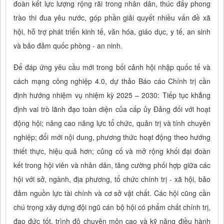
đoàn kết lực lượng rộng rãi trong nhân dân, thúc đẩy phong
trào thi đua yêu nước, góp phần giải quyết nhiều vấn đề xã
hội, hỗ trợ phát triển kinh tế, văn hóa, giáo dục, y tế, an sinh
và bảo đảm quốc phòng - an ninh.
Để đáp ứng yêu cầu mới trong bối cảnh hội nhập quốc tế và
cách mạng công nghiệp 4.0, dự thảo Báo cáo Chính trị cần
định hướng nhiệm vụ nhiệm kỳ 2025 – 2030: Tiếp tục khẳng
định vai trò lãnh đạo toàn diện của cấp ủy Đảng đối với hoạt
động hội; nâng cao năng lực tổ chức, quản trị và tính chuyên
nghiệp; đổi mới nội dung, phương thức hoạt động theo hướng
thiết thực, hiệu quả hơn; củng cố và mở rộng khối đại đoàn
kết trong hội viên và nhân dân, tăng cường phối hợp giữa các
hội với sở, ngành, địa phương, tổ chức chính trị - xã hội, bảo
đảm nguồn lực tài chính và cơ sở vật chất. Các hội cũng cần
chú trọng xây dựng đội ngũ cán bộ hội có phẩm chất chính trị,
đạo đức tốt, trình độ chuyên môn cao và kỹ năng điều hành