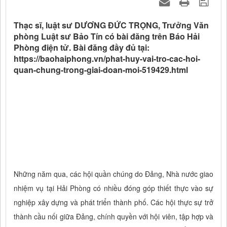
Thạc sĩ, luật sư DƯƠNG ĐỨC TRỌNG, Trưởng Văn
phòng Luật sư Bảo Tín có bài đăng trên Báo Hải
Phòng điện tử. Bài đăng đầy đủ tại:
https://baohaiphong.vn/phat-huy-vai-tro-cac-hoi-
quan-chung-trong-giai-doan-moi-519429.html
Những năm qua, các hội quần chúng do Đảng, Nhà nước giao
nhiệm vụ tại Hải Phòng có nhiều đóng góp thiết thực vào sự
nghiệp xây dựng và phát triển thành phố. Các hội thực sự trở
thành cầu nối giữa Đảng, chính quyền với hội viên, tập hợp và