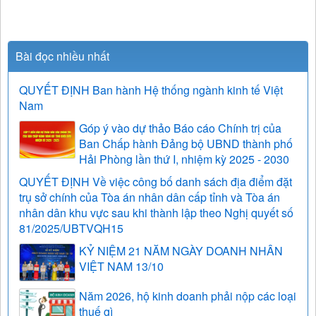
Bài đọc nhiều nhất
QUYẾT ĐỊNH Ban hành Hệ thống ngành kinh tế Việt
Nam
Góp ý vào dự thảo Báo cáo Chính trị của
Ban Chấp hành Đảng bộ UBND thành phố
Hải Phòng lần thứ I, nhiệm kỳ 2025 - 2030
QUYẾT ĐỊNH Về việc công bố danh sách địa điểm đặt
trụ sở chính của Tòa án nhân dân cấp tỉnh và Tòa án
nhân dân khu vực sau khi thành lập theo Nghị quyết số
81/2025/UBTVQH15
KỶ NIỆM 21 NĂM NGÀY DOANH NHÂN
VIỆT NAM 13/10
Năm 2026, hộ kinh doanh phải nộp các loại
thuế gì