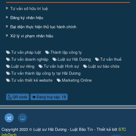
Tư vấn sở hữu trí tuệ
Đăng ký nhãn hiệu
Đại diện thực hiện thủ tục hành chính
Xử lý vi phạm nhãn hiệu
Tư vấn pháp luật
Thành lập công ty
.
.
Tư vấn doanh nghiệp
Luật sư Hải Dương
Tư vấn thuế
.
.
.
Luật sư riêng
Tư vấn luật Hình sự
Luật sư bào chữa
.
.
.
Tư vấn thành lập công ty tại Hải Dương
.
Tư vấn thiết kế website
Marketing Online
.
.
QR-code
Đang truy cập: 18
Copyright 2023 © Luật sư Hải Dương - Luật Bảo Tín - Thiết kế bởi
STC
InfoTech