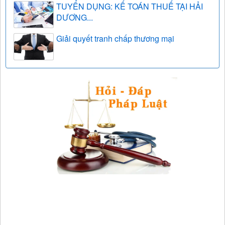
TUYỂN DỤNG: KẾ TOÁN THUẾ TẠI HẢI
DƯƠNG...
Giải quyết tranh chấp thương mại