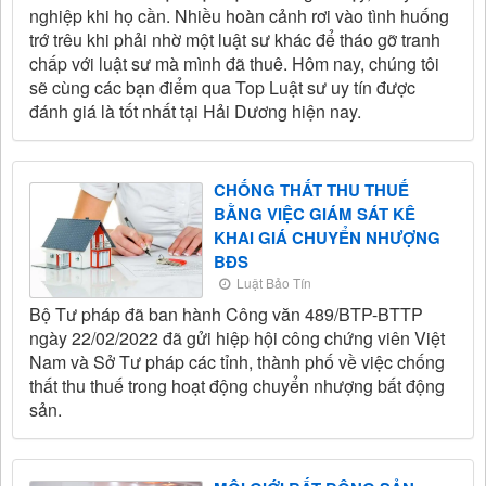
nghiệp khi họ cần. Nhiều hoàn cảnh rơi vào tình huống
trớ trêu khi phải nhờ một luật sư khác để tháo gỡ tranh
chấp với luật sư mà mình đã thuê. Hôm nay, chúng tôi
sẽ cùng các bạn điểm qua Top Luật sư uy tín được
đánh giá là tốt nhất tại Hải Dương hiện nay.
CHỐNG THẤT THU THUẾ
BẰNG VIỆC GIÁM SÁT KÊ
KHAI GIÁ CHUYỂN NHƯỢNG
BĐS
Luật Bảo Tín
Bộ Tư pháp đã ban hành Công văn 489/BTP-BTTP
ngày 22/02/2022 đã gửi hiệp hội công chứng viên Việt
Nam và Sở Tư pháp các tỉnh, thành phố về việc chống
thất thu thuế trong hoạt động chuyển nhượng bất động
sản.