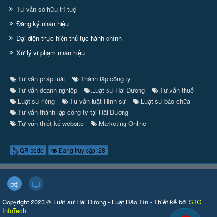
Tư vấn sở hữu trí tuệ
Đăng ký nhãn hiệu
Đại diện thực hiện thủ tục hành chính
Xử lý vi phạm nhãn hiệu
Tư vấn pháp luật
Thành lập công ty
.
.
Tư vấn doanh nghiệp
Luật sư Hải Dương
Tư vấn thuế
.
.
.
Luật sư riêng
Tư vấn luật Hình sự
Luật sư bào chữa
.
.
.
Tư vấn thành lập công ty tại Hải Dương
.
Tư vấn thiết kế website
Marketing Online
.
.
QR-code
Đang truy cập: 28
Copyright 2023 © Luật sư Hải Dương - Luật Bảo Tín - Thiết kế bởi
STC
InfoTech