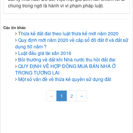
chung trong ngõ là hành vi vi phạm pháp luật.
Các tin khác
Thừa kế đất đai theo luật thừa kế mới năm 2020
Quy định mới năm 2020 về cấp sổ đỏ đất ở và đất sử
dụng 50 năm ?
Luật đấu giá tài sản 2016
Bồi thường về đất khi Nhà nước thu hồi đất đai
QUY ĐỊNH VỀ HỢP ĐỒNG MUA BÁN NHÀ Ở
TRONG TƯƠNG LAI
Một số vấn đề về thừa kế quyền sử dụng đất
«
1
2
»