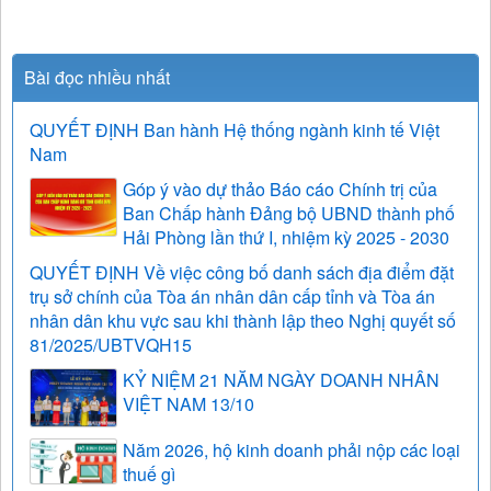
Bài đọc nhiều nhất
QUYẾT ĐỊNH Ban hành Hệ thống ngành kinh tế Việt
Nam
Góp ý vào dự thảo Báo cáo Chính trị của
Ban Chấp hành Đảng bộ UBND thành phố
Hải Phòng lần thứ I, nhiệm kỳ 2025 - 2030
QUYẾT ĐỊNH Về việc công bố danh sách địa điểm đặt
trụ sở chính của Tòa án nhân dân cấp tỉnh và Tòa án
nhân dân khu vực sau khi thành lập theo Nghị quyết số
81/2025/UBTVQH15
KỶ NIỆM 21 NĂM NGÀY DOANH NHÂN
VIỆT NAM 13/10
Năm 2026, hộ kinh doanh phải nộp các loại
thuế gì