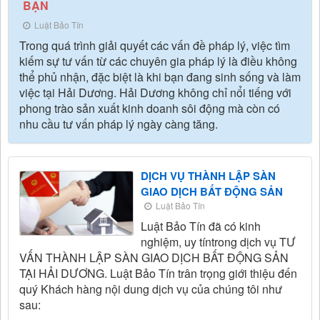
BẠN
Luật Bảo Tín
Trong quá trình giải quyết các vấn đề pháp lý, việc tìm
kiếm sự tư vấn từ các chuyên gia pháp lý là điều không
thể phủ nhận, đặc biệt là khi bạn đang sinh sống và làm
việc tại Hải Dương. Hải Dương không chỉ nổi tiếng với
phong trào sản xuất kinh doanh sôi động mà còn có
nhu cầu tư vấn pháp lý ngày càng tăng.
DỊCH VỤ THÀNH LẬP SÀN
GIAO DỊCH BẤT ĐỘNG SẢN
Luật Bảo Tín
Luật Bảo Tín đã có kinh
nghiệm, uy tíntrong dịch vụ TƯ
VẤN THÀNH LẬP SÀN GIAO DỊCH BẤT ĐỘNG SẢN
TẠI HẢI DƯƠNG. Luật Bảo Tín trân trọng giới thiệu đến
quý Khách hàng nội dung dịch vụ của chúng tôi như
sau: