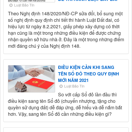
Luật Bảo Tín
Theo Nghị định 148/2020/NĐ-CP sửa đổi, bổ sung một
số nghị định quy định chi tiết thi hành Luật Đất đai, có
hiệu lực từ ngày 8.2.2021, giấy phép xây dựng có thời
hạn cũng là một trong những điều kiện để được chứng
nhận quyền sở hữu nhà ở. Đây là một trong những điểm
mới đáng chú ý của Nghị định 148.
ĐIỀU KIỆN CẦN KHI SANG
TÊN SỔ ĐỎ THEO QUY ĐỊNH
MỚI NĂM 2021
Luật Bảo Tín
So với cấp Sổ đỏ lần đầu thì
điều kiện sang tên Sổ đỏ (chuyển nhượng, tặng cho
quyền sử dụng đất) dễ đáp ứng, dễ hiểu và dễ nắm bắt
hơn. Vậy, sang tên Sổ đỏ cần những điều kiện gì?