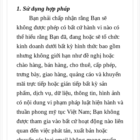
1. Sử dụng hợp pháp
Bạn phải chấp nhận rằng Bạn sẽ
không được phép có bất cứ hành vi nào có
thể hiểu rằng Bạn đã, đang hoặc sẽ tổ chức
kinh doanh dưới bất kỳ hình thức bao gồm
nhưng không giới hạn như đề nghị hoặc
chào hàng, bán hàng, cho thuê, cấp phép,
trưng bày, giao hàng, quảng cáo và khuyến
mãi trực tiếp hoặc gián tiếp bất kỳ sản
phẩm, dịch vụ, dữ liệu, thông tin, hình ảnh
có nội dung vi phạm pháp luật hiện hành và
thuần phong mỹ tục Việt Nam; Bạn không
được tham gia vào bất cứ hoạt động nào liên
quan đến việc phát tán, xuất bản hoặc
chuyển các loại email không mong muốn