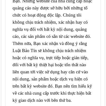
Bạn. Những website của nhà cung cấp hoặc
quảng cáo này được sở hữu bởi những tổ
chức có hoạt động độc lập. Chúng tôi
không chịu trách nhiệm, xác nhận hay có
nghĩa vụ đối với bất kỳ nội dung, quảng
cáo, các sản phẩm có sẵn từ các website đó.
Thêm nữa, Bạn xác nhận và đồng ý rằng
Luật Bảo Tín sẽ không chịu trách nhiệm
hoặc có nghĩa vụ, trực tiếp hoặc gián tiếp,
đối với bất kỳ thiệt hại hoặc tổn thất nào
liên quan tới việc sử dụng hay căn cứ vào
nội dung, sản phẩm hoặc dịch vụ hiện có
trên bất kỳ website đó. Bạn nên tìm hiểu kỹ
về các nhà cung cấp trước khi thực hiện bất
kỳ giao dịch nào với bên thứ ba.