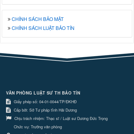
CHÍNH SÁCH BẢO MẬT
CHÍNH SÁCH LUẬT BẢO TÍN
VĂN PHÒNG LUẬT SƯ TH BẢO TÍN
Giấy phép số: 04-01-0044/TP/ĐKHĐ
Cấp bởi: Sở Tư pháp tỉnh Hải Dương
Chịu trách nhiệm:
Thạc sĩ / Luật sư Dương Đức Trọng
Chức vụ: Trưởng văn phòng