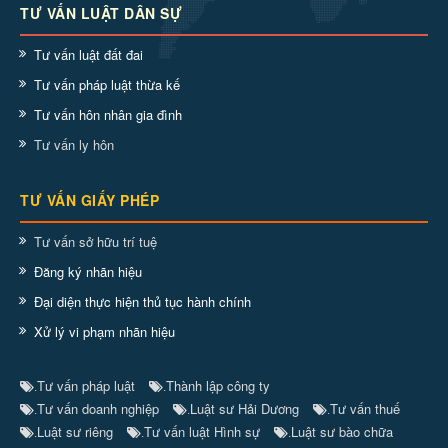
TƯ VẤN LUẬT DÂN SỰ
Tư vấn luật đất đai
Tư vấn pháp luật thừa kế
Tư vấn hôn nhân gia đình
Tư vấn ly hôn
TƯ VẤN GIẤY PHÉP
Tư vấn sở hữu trí tuệ
Đăng ký nhãn hiệu
Đại diện thực hiện thủ tục hành chính
Xử lý vi phạm nhãn hiệu
Tư vấn pháp luật
Thành lập công ty
.
.
Tư vấn doanh nghiệp
Luật sư Hải Dương
Tư vấn thuế
.
.
.
Luật sư riêng
Tư vấn luật Hình sự
Luật sư bào chữa
.
.
.