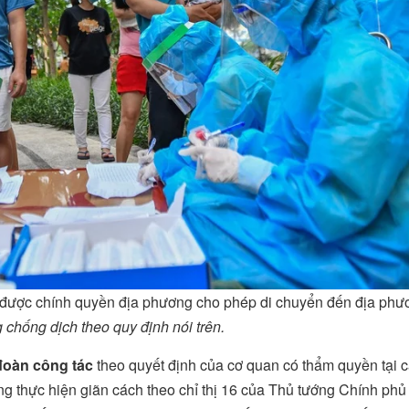
được chính quyền địa phương cho phép di chuyển đến địa phư
 chống dịch theo quy định nói trên.
 đoàn công tác
theo quyết định của cơ quan có thẩm quyền tại 
ng thực hiện giãn cách theo chỉ thị 16 của Thủ tướng Chính phủ