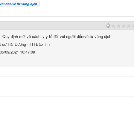
gười đến/về từ vùng dịch
Quy định mới về cách ly y tế đối với người đến/về từ vùng dịch
t sư Hải Dương - TH Bảo Tín
05/09/2021 10:47:09