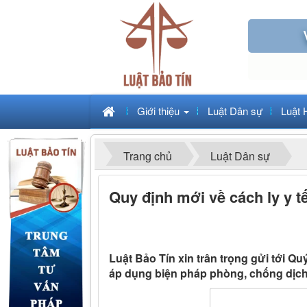
Giới thiệu
Luật Dân sự
Luật 
Trang chủ
Luật Dân sự
Quy định mới về cách ly y t
Luật Bảo Tín xin trân trọng gửi tới 
áp dụng biện pháp phòng, chống dịch