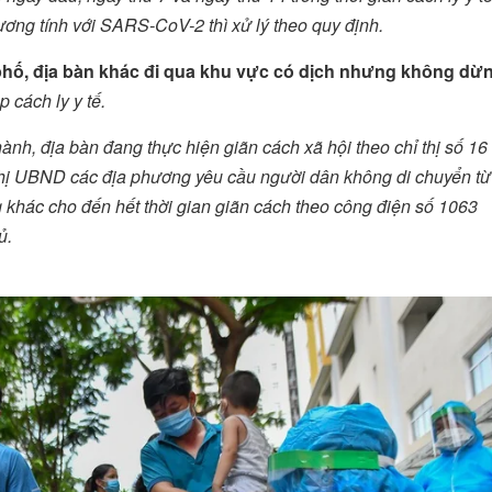
dương tính với SARS-CoV-2 thì xử lý theo quy định.
 phố, địa bàn khác đi qua khu vực có dịch nhưng không dừ
 cách ly y tế.
ành, địa bàn đang thực hiện giãn cách xã hội theo chỉ thị số 16
hị UBND các địa phương yêu cầu người dân không di chuyển từ
g khác cho đến hết thời gian giãn cách theo công điện số 1063
ủ.