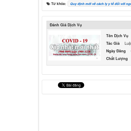
Từ khóa:
Quy định mới về cách ly y tế đối với n
Đánh Giá Dịch Vụ
Tên Dịch Vụ
Tác Giả
Luậ
Ngày Đăng
Chất Lượng