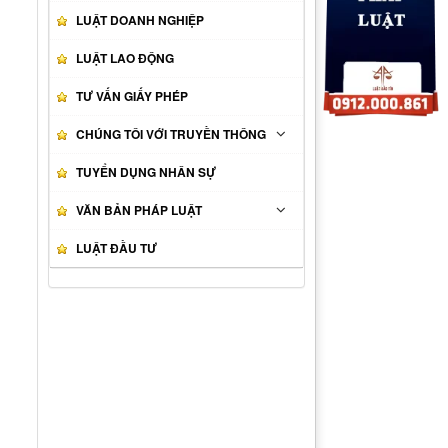
LUẬT DOANH NGHIỆP
LUẬT LAO ĐỘNG
TƯ VẤN GIẤY PHÉP
CHÚNG TÔI VỚI TRUYỀN THÔNG
TUYỂN DỤNG NHÂN SỰ
VĂN BẢN PHÁP LUẬT
LUẬT ĐẦU TƯ