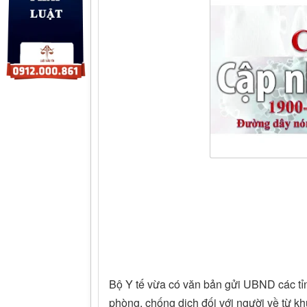
Bộ Y tế vừa có văn bản gửi UBND các tỉnh, 
phòng, chống dịch đối với người về từ