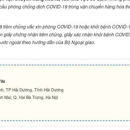
êu cầu phòng chống dịch COVID-19 trong vận chuyển hàng hóa t
i đã tiêm chủng vắc xin phòng COVID-19 hoặc khỏi bệnh COVID-
nhận giấy chứng nhận tiêm chủng, giấy xác nhận khỏi bệnh COVI
nước ngoài theo hướng dẫn của Bộ Ngoại giao.
TÍN
ình, TP Hải Dương, Tỉnh Hải Dương
h Mai, Q. Hai Bà Trưng, Hà Nội