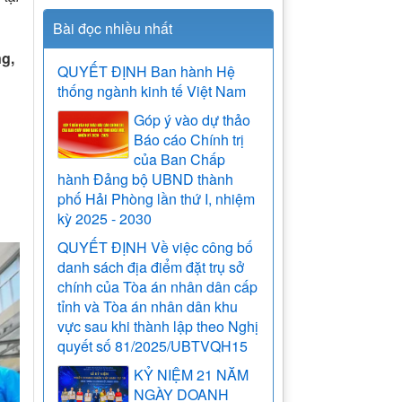
Bài đọc nhiều nhất
ng,
QUYẾT ĐỊNH Ban hành Hệ
thống ngành kinh tế Việt Nam
Góp ý vào dự thảo
Báo cáo Chính trị
của Ban Chấp
hành Đảng bộ UBND thành
phố Hải Phòng lần thứ I, nhiệm
kỳ 2025 - 2030
QUYẾT ĐỊNH Về việc công bố
danh sách địa điểm đặt trụ sở
chính của Tòa án nhân dân cấp
tỉnh và Tòa án nhân dân khu
vực sau khi thành lập theo Nghị
quyết số 81/2025/UBTVQH15
KỶ NIỆM 21 NĂM
NGÀY DOANH