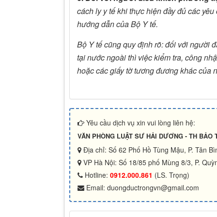
cách ly y tế khi thực hiện đầy đủ các y
hướng dẫn của Bộ Y tế.
Bộ Y tế cũng quy định rõ: đối với ngườ
tại nước ngoài thì việc kiểm tra, công 
hoặc các giấy tờ tương đương khác của 
Yêu cầu dịch vụ xin vui lòng liên hệ:
VĂN PHÒNG LUẬT SƯ HẢI DƯƠNG - TH BẢO 
Địa chỉ: Số 62 Phố Hồ Tùng Mậu, P. Tân B
VP Hà Nội: Số 18/85 phố Mùng 8/3, P. Quỳn
Hotline:
0912.000.861
(LS. Trọng)
Email: duongductrongvn@gmail.com