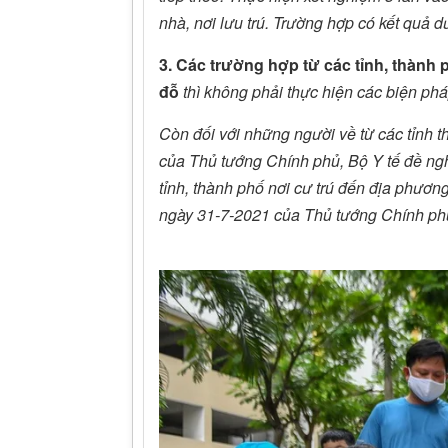
nhà, nơi lưu trú. Trường hợp có kết quả 
3. Các trường hợp từ các tỉnh, thành
đỗ
thì không phải thực hiện các biện pháp
Còn đối với những người về từ các tỉnh th
của Thủ tướng Chính phủ, Bộ Y tế đề ng
tỉnh, thành phố nơi cư trú đến địa phươn
ngày 31-7-2021 của Thủ tướng Chính ph