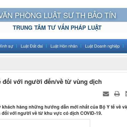
VĂN PHÒNG LUẬT SƯ TH BẢO TÍN
TRUNG TÂM TƯ VẤN PHÁP LUẬT
Hình sự
Luật Đất đai
Luật Hôn nhân
Luật Doanh nghiệp
ế đối với người đến/về từ vùng dịch
Quý khách hàng những hướng dẫn mới nhất của Bộ Y tế về vi
 đối với người về từ khu vực có dịch COVID-19.