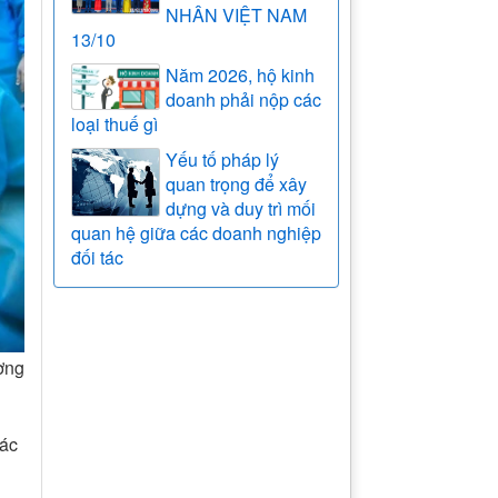
NHÂN VIỆT NAM
13/10
Năm 2026, hộ kinh
doanh phải nộp các
loại thuế gì
Yếu tố pháp lý
quan trọng để xây
dựng và duy trì mối
quan hệ giữa các doanh nghiệp
đối tác
ơng
các