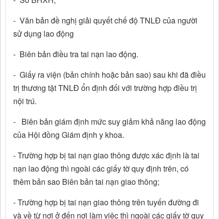
- Văn bản đề nghị giải quyết chế độ TNLĐ của người
sử dụng lao động
- Biên bản điều tra tai nạn lao động.
- Giấy ra viện (bản chính hoặc bản sao) sau khi đã điều
trị thương tật TNLĐ ổn định đối với trường hợp điều trị
nội trú.
- Biên bản giám định mức suy giảm khả năng lao động
của Hội đồng Giám định y khoa.
- Trường hợp bị tai nạn giao thông được xác định là tai
nạn lao động thì ngoài các giấy tờ quy định trên, có
thêm bản sao Biên bản tai nạn giao thông;
- Trường hợp bị tai nạn giao thông trên tuyến đường đi
và về từ nơi ở đến nơi làm việc thì ngoài các giấy tờ quy