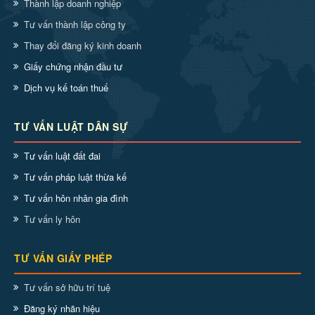
Thành lập doanh nghiệp
Tư vấn thành lập công ty
Thay đổi đăng ký kinh doanh
Giấy chứng nhận đầu tư
Dịch vụ kế toán thuế
TƯ VẤN LUẬT DÂN SỰ
Tư vấn luật đất đai
Tư vấn pháp luật thừa kế
Tư vấn hôn nhân gia đình
Tư vấn ly hôn
TƯ VẤN GIẤY PHÉP
Tư vấn sở hữu trí tuệ
Đăng ký nhãn hiệu