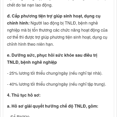
chết do tai nạn lao động.
đ. Cấp phương tiện trợ giúp sinh hoạt, dụng cụ
chỉnh hình
:
Người lao động bị TNLĐ, bệnh nghề
nghiệp mà bị tổn thương các chức năng hoạt động của
cơ thể thì được trợ giúp phương tiện sinh hoạt, dụng cụ
chỉnh hình theo niên hạn.
e. Dưỡng sức, phục hồi sức khỏe sau điều trị
TNLĐ, bệnh nghề nghiệp
- 25% lương tối thiểu chung/ngày (nếu nghỉ tại nhà).
- 40% lương tối thiểu chung/ngày (nếu nghỉ tập trung).
4. Thủ tục hồ sơ:
a. Hồ sơ giải quyết hưởng chế độ TNLĐ, gồm:
- Sổ BHXH;