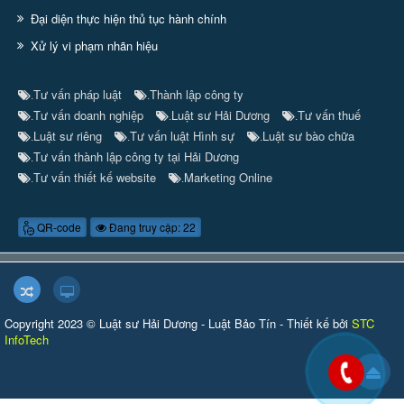
Đại diện thực hiện thủ tục hành chính
Xử lý vi phạm nhãn hiệu
Tư vấn pháp luật
Thành lập công ty
.
.
Tư vấn doanh nghiệp
Luật sư Hải Dương
Tư vấn thuế
.
.
.
Luật sư riêng
Tư vấn luật Hình sự
Luật sư bào chữa
.
.
.
Tư vấn thành lập công ty tại Hải Dương
.
Tư vấn thiết kế website
Marketing Online
.
.
QR-code
Đang truy cập: 22
Copyright 2023 © Luật sư Hải Dương - Luật Bảo Tín - Thiết kế bởi
STC
InfoTech