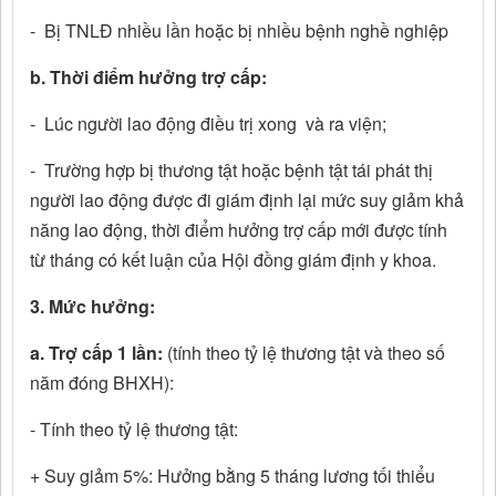
- Bị TNLĐ nhiều lần hoặc bị nhiều bệnh nghề nghiệp
b. Thời điểm hưởng trợ cấp:
- Lúc người lao động điều trị xong và ra viện;
- Trường hợp bị thương tật hoặc bệnh tật tái phát thị
người lao động được đi giám định lại mức suy giảm khả
năng lao động, thời điểm hưởng trợ cấp mới được tính
từ tháng có kết luận của Hội đồng giám định y khoa.
3. Mức hưởng:
a. Trợ cấp 1 lần:
(tính theo tỷ lệ thương tật và theo số
năm đóng BHXH):
- Tính theo tỷ lệ thương tật:
+ Suy giảm 5%: Hưởng bằng 5 tháng lương tối thiểu