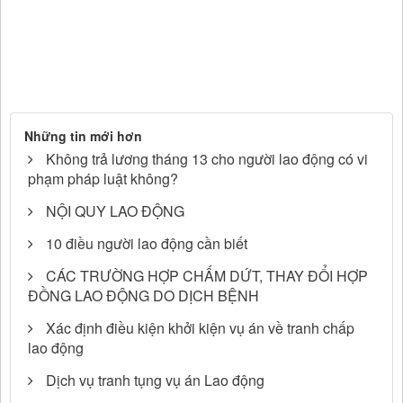
Những tin mới hơn
Không trả lương tháng 13 cho người lao động có vi
phạm pháp luật không?
NỘI QUY LAO ĐỘNG
10 điều người lao động cần biết
CÁC TRƯỜNG HỢP CHẤM DỨT, THAY ĐỔI HỢP
ĐỒNG LAO ĐỘNG DO DỊCH BỆNH
Xác định điều kiện khởi kiện vụ án về tranh chấp
lao động
Dịch vụ tranh tụng vụ án Lao động