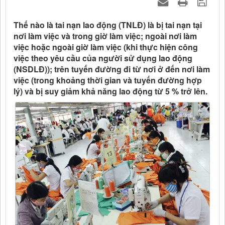
Thế nào là tai nạn lao động (TNLĐ) là bị tai nạn tại
nơi làm việc và trong giờ làm việc; ngoài nơi làm
việc hoặc ngoài giờ làm việc (khi thực hiện công
việc theo yêu cầu của người sử dụng lao động
(NSDLĐ)); trên tuyến đường đi từ nơi ở đến nơi làm
việc (trong khoảng thời gian và tuyến đường hợp
lý) và bị suy giảm khả năng lao động từ 5 % trở lên.