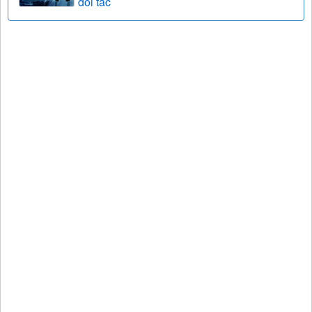
đối tác