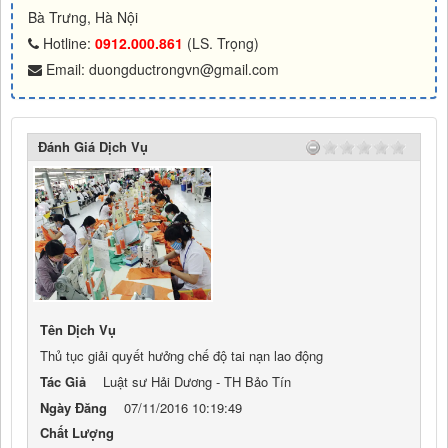
Bà Trưng, Hà Nội
Hotline:
0912.000.861
(LS. Trọng)
Email: duongductrongvn@gmail.com
Đánh Giá Dịch Vụ
Tên Dịch Vụ
Thủ tục giải quyết hưởng chế độ tai nạn lao động
Tác Giả
Luật sư Hải Dương - TH Bảo Tín
Ngày Đăng
07/11/2016 10:19:49
Chất Lượng