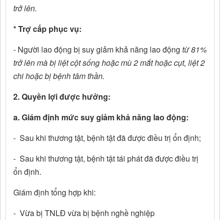
trở lên.
* Trợ cấp phục vụ:
- Người lao động bị suy giảm khả năng lao động
từ 81%
trở lên mà bị liệt cột sống hoặc mù 2 mắt hoặc cụt, liệt 2
chi hoặc bị bệnh tâm thần.
2. Quyền lợi được hưởng:
a. Giám định mức suy giảm khả năng lao động:
- Sau khi thương tật, bệnh tật đã được điều trị ổn định;
- Sau khi thương tật, bệnh tật tái phát đã được điều trị
ổn định.
Giám định tổng hợp khi:
- Vừa bị TNLĐ vừa bị bệnh nghề nghiệp