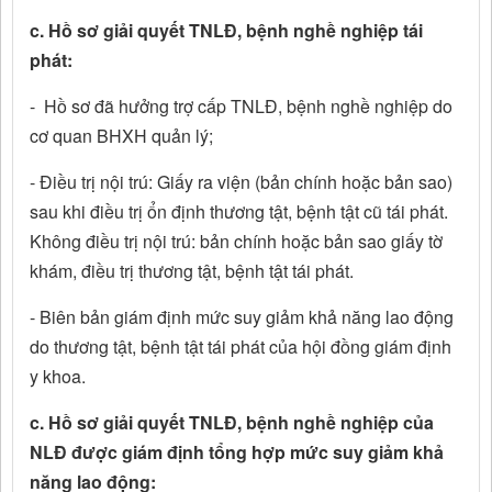
c. Hồ sơ giải quyết TNLĐ, bệnh nghề nghiệp tái
phát:
- Hồ sơ đã hưởng trợ cấp TNLĐ, bệnh nghề nghiệp do
cơ quan BHXH quản lý;
- Điều trị nội trú: Giấy ra viện (bản chính hoặc bản sao)
sau khi điều trị ổn định thương tật, bệnh tật cũ tái phát.
Không điều trị nội trú: bản chính hoặc bản sao giấy tờ
khám, điều trị thương tật, bệnh tật tái phát.
- Biên bản giám định mức suy giảm khả năng lao động
do thương tật, bệnh tật tái phát của hội đồng giám định
y khoa.
c. Hồ sơ giải quyết TNLĐ, bệnh nghề nghiệp của
NLĐ được giám định tổng hợp mức suy giảm khả
năng lao động: