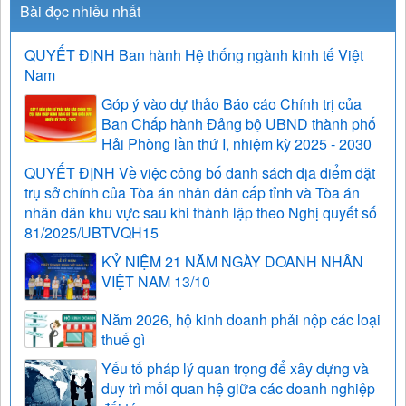
Bài đọc nhiều nhất
QUYẾT ĐỊNH Ban hành Hệ thống ngành kinh tế Việt
Nam
Góp ý vào dự thảo Báo cáo Chính trị của
Ban Chấp hành Đảng bộ UBND thành phố
Hải Phòng lần thứ I, nhiệm kỳ 2025 - 2030
QUYẾT ĐỊNH Về việc công bố danh sách địa điểm đặt
trụ sở chính của Tòa án nhân dân cấp tỉnh và Tòa án
nhân dân khu vực sau khi thành lập theo Nghị quyết số
81/2025/UBTVQH15
KỶ NIỆM 21 NĂM NGÀY DOANH NHÂN
VIỆT NAM 13/10
Năm 2026, hộ kinh doanh phải nộp các loại
thuế gì
Yếu tố pháp lý quan trọng để xây dựng và
duy trì mối quan hệ giữa các doanh nghiệp