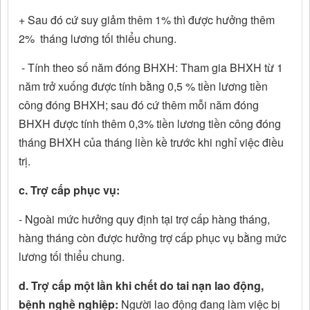
+ Sau đó cứ suy giảm thêm 1% thì được hưởng thêm
2% tháng lương tối thiểu chung.
- Tính theo số năm đóng BHXH: Tham gia BHXH từ 1
năm trở xuống được tính bằng 0,5 % tiền lương tiền
công đóng BHXH; sau đó cứ thêm mỗi năm đóng
BHXH được tính thêm 0,3% tiền lương tiền công đóng
tháng BHXH của tháng liền kề trước khi nghỉ việc điều
trị.
c. Trợ cấp phục vụ:
- Ngoài mức hưởng quy định tại trợ cấp hàng tháng,
hàng tháng còn được hưởng trợ cấp phục vụ bằng mức
lương tối thiểu chung.
d. Trợ cấp một lần khi chết do tai nạn lao động,
bệnh nghề nghiệp:
Người lao động đang làm việc bị