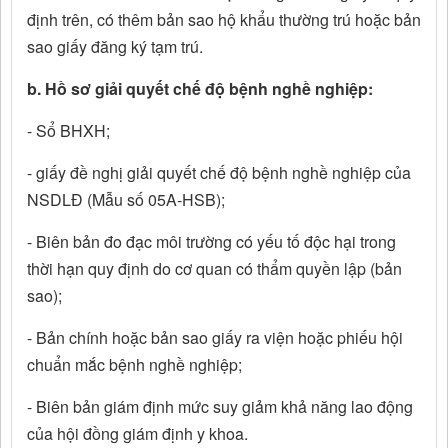
định trên, có thêm bản sao hộ khẩu thường trú hoặc bản
sao giấy đăng ký tạm trú.
b. Hồ sơ giải quyết chế độ bệnh nghề nghiệp:
- Sổ BHXH;
- giấy đề nghị giải quyết chế độ bệnh nghề nghiệp của
NSDLĐ (Mẫu số 05A-HSB);
- Biên bản đo đạc môi trường có yếu tố độc hại trong
thời hạn quy định do cơ quan có thẩm quyền lập (bản
sao);
- Bản chính hoặc bản sao giấy ra viện hoặc phiếu hội
chuẩn mắc bệnh nghề nghiệp;
- Biên bản giám định mức suy giảm khả năng lao động
của hội đồng giám định y khoa.