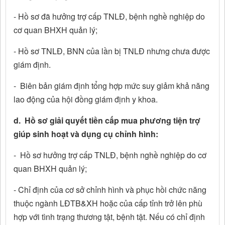
- Hồ sơ đã hưởng trợ cấp TNLĐ, bệnh nghề nghiệp do
cơ quan BHXH quản lý;
- Hồ sơ TNLĐ, BNN của lần bị TNLĐ nhưng chưa được
giám định.
- Biên bản giám định tổng hợp mức suy giảm khả năng
lao động của hội đồng giám định y khoa.
d. Hồ sơ giải quyết tiền cấp mua phương tiện trợ
giúp sinh hoạt và dụng cụ chỉnh hình:
- Hồ sơ hưởng trợ cấp TNLĐ, bệnh nghề nghiệp do cơ
quan BHXH quản lý;
- Chỉ định của cơ sở chỉnh hình và phục hồi chức năng
thuộc ngành LĐTB&XH hoặc của cấp tỉnh trở lên phù
hợp với tình trạng thương tật, bệnh tật. Nếu có chỉ định