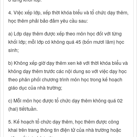
4. Việc xếp lớp, xếp thời khóa biểu và tổ chức dạy thêm,
học thêm phải bảo đảm yêu cầu sau:
a) Lớp dạy thêm được xếp theo môn học đối với từng
khối lớp; mỗi lớp có không quá 45 (bốn mươi lăm) học
sinh;
b) Không xếp giờ dạy thêm xen kẽ với thời khóa biểu và
không dạy thêm trước các nội dung so với việc dạy học
theo phân phối chương trình môn học trong kế hoạch
giáo dục của nhà trường;
c) Mỗi môn học được tổ chức dạy thêm không quá 02
(hai) tiết/tuần.
5. Kế hoạch tổ chức dạy thêm, học thêm được công
khai trên trang thông tin điện tử của nhà trường hoặc