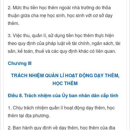
2. Mức thu tiền học thêm ngoài nhà trường do thỏa
thuận giữa cha mẹ học sinh, học sinh với cơ sở dạy
thêm.
3. Việc thu, quản lí, sử dụng tiền học thêm thực hiện
theo quy định của pháp luật về tài chính, ngân sách, tài
sản, kế toán, thuế và các quy định khác có liên quan.
Chương III
TRÁCH NHIỆM QUẢN LÍ HOẠT ĐỘNG DẠY THÊM,
HỌC THÊM
Điều 8. Trách nhiệm của Ủy ban nhân dân cấp tỉnh
1. Chịu trách nhiệm quản lí hoạt động dạy thêm, học
thêm tại địa phương.
2. Ban hành quy định về dạy thêm, học thêm của địa