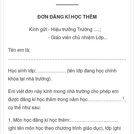
---------------
ĐƠN ĐĂNG KÍ HỌC THÊM
Kính gửi:
- Hiệu trưởng Trường .....;
- Giáo viên chủ nhiệm Lớp...
Tên em là:
……………………………………………………………………
Học sinh lớp:………………. (tên lớp đang học chính
khóa tại nhà trường).
Em viết đơn này kính mong nhà trường cho phép em
1
được đăng kí học thêm trong năm học…………………
,
cụ thể như sau:
1. Môn học đăng kí học thêm:…………………………
(ghi tên môn học theo chương trình giáo dục), lớp (ghi