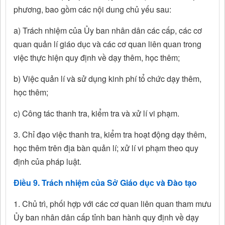
phương, bao gồm các nội dung chủ yếu sau:
a) Trách nhiệm của Ủy ban nhân dân các cấp, các cơ
quan quản lí giáo dục và các cơ quan liên quan trong
việc thực hiện quy định về dạy thêm, học thêm;
b) Việc quản lí và sử dụng kinh phí tổ chức dạy thêm,
học thêm;
c) Công tác thanh tra, kiểm tra và xử lí vi phạm.
3. Chỉ đạo việc thanh tra, kiểm tra hoạt động dạy thêm,
học thêm trên địa bàn quản lí; xử lí vi phạm theo quy
định của pháp luật.
Điều 9. Trách nhiệm của Sở Giáo dục và Đào tạo
1. Chủ trì, phối hợp với các cơ quan liên quan tham mưu
Ủy ban nhân dân cấp tỉnh ban hành quy định về dạy