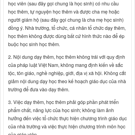
học viên (sau đây gọi chung là học sinh) có nhu cầu
học thêm, tự nguyện học thêm và được cha mẹ hoặc
người giám hộ (sau đây gọi chung là cha mẹ học sinh)
đồng ý. Nhà trường, tổ chức, cá nhân tổ chức dạy thêm,
học thêm không được dùng bất cứ hình thức nào để ép
buộc học sinh học thêm.
2. Nội dung dạy thêm, học thêm không trái với quy định
của pháp luật Việt Nam, không mang định kiến về sắc
tộc, tôn giáo, nghề nghiệp, giới, địa vị xã hội. Không cắt
giảm nội dung dạy học theo kế hoạch giáo dục của nhà
trường để đưa vào dạy thêm.
3. Việc dạy thêm, học thêm phải góp phần phát triển
phẩm chất, năng lực của học sinh; không làm ảnh
hưởng đến việc tổ chức thực hiện chương trình giáo dục
của nhà trường và việc thực hiện chương trình môn học
của giáo viên.