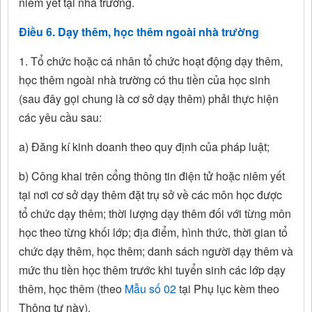
niêm yết tại nhà trường.
Điều 6. Dạy thêm, học thêm ngoài nhà trường
1. Tổ chức hoặc cá nhân tổ chức hoạt động dạy thêm,
học thêm ngoài nhà trường có thu tiền của học sinh
(sau đây gọi chung là cơ sở dạy thêm) phải thực hiện
các yêu cầu sau:
a) Đăng kí kinh doanh theo quy định của pháp luật;
b) Công khai trên cổng thông tin điện tử hoặc niêm yết
tại nơi cơ sở dạy thêm đặt trụ sở về các môn học được
tổ chức dạy thêm; thời lượng dạy thêm đối với từng môn
học theo từng khối lớp; địa điểm, hình thức, thời gian tổ
chức dạy thêm, học thêm; danh sách người dạy thêm và
mức thu tiền học thêm trước khi tuyển sinh các lớp dạy
thêm, học thêm (theo
Mẫu số 02
tại Phụ lục kèm theo
Thông tư này).