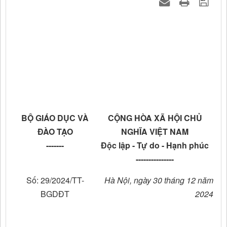
BỘ GIÁO DỤC VÀ
CỘNG HÒA XÃ HỘI CHỦ
ĐÀO TẠO
NGHĨA VIỆT NAM
-------
Độc lập - Tự do - Hạnh phúc
---------------
Số: 29/2024/TT-
Hà Nội, ngày 30 tháng 12 năm
BGDĐT
2024