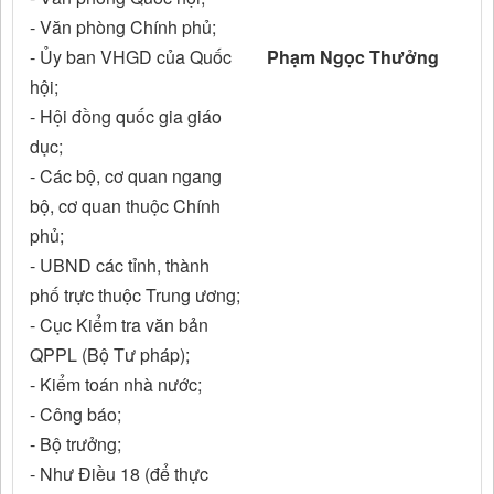
- Văn phòng Chính phủ;
- Ủy ban VHGD của Quốc
Phạm Ngọc Thưởng
hội;
- Hội đồng quốc gia giáo
dục;
- Các bộ, cơ quan ngang
bộ, cơ quan thuộc Chính
phủ;
- UBND các tỉnh, thành
phố trực thuộc Trung ương;
- Cục Kiểm tra văn bản
QPPL (Bộ Tư pháp);
- Kiểm toán nhà nước;
- Công báo;
- Bộ trưởng;
- Như Điều 18 (để thực