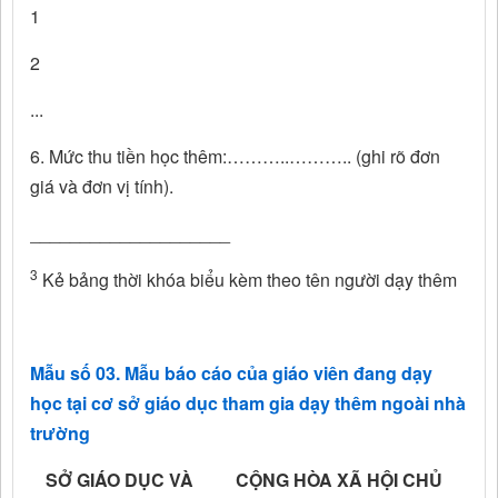
1
2
...
6. Mức thu tiền học thêm:………..……….. (ghi rõ đơn
giá và đơn vị tính).
____________________
3
Kẻ bảng thời khóa biểu kèm theo tên người dạy thêm
Mẫu số 03. Mẫu báo cáo của giáo viên đang dạy
học tại cơ sở giáo dục tham gia dạy thêm ngoài nhà
trường
SỞ GIÁO DỤC VÀ
CỘNG HÒA XÃ HỘI CHỦ