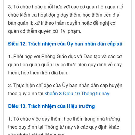
3. Tổ chức hoặc phối hợp với các cơ quan liên quan tổ
chức kiểm tra hoạt động dạy thêm, học thêm trên địa
bàn quản lí; xử lí theo thẩm quyền hoặc đề nghị cơ
quan có thẩm quyền xử lí vi phạm.
Điều 12. Trách nhiệm của Ủy ban nhân dân cấp xã
1. Phối hợp với Phòng Giáo dục và Đào tạo và các cơ
quan liên quan quản lí việc thực hiện quy định về dạy
thêm, học thêm trên địa bàn.
2. Thực hiện chỉ đạo của Ủy ban nhân dân cấp huyện
theo quy định tại
khoản 3 Điều 10 Thông tư này
.
Điều 13. Trách nhiệm của Hiệu trưởng
1. Tổ chức việc dạy thêm, học thêm trong nhà trường
theo quy định tại Thông tư này và các quy định khác
của pháp luật có liên quan.