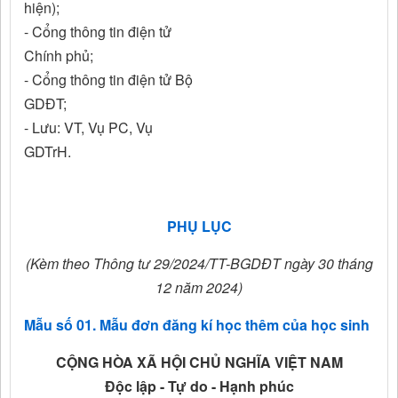
hiện);
- Cổng thông tin điện tử
Chính phủ;
- Cổng thông tin điện tử Bộ
GDĐT;
- Lưu: VT, Vụ PC, Vụ
GDTrH.
PHỤ LỤC
(Kèm theo Thông tư 29/2024/TT-BGDĐT ngày 30 tháng
12 năm 2024)
Mẫu số 01. Mẫu đơn đăng kí học thêm của học sinh
CỘNG HÒA XÃ HỘI CHỦ NGHĨA VIỆT NAM
Độc lập - Tự do - Hạnh phúc