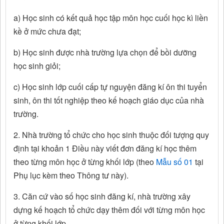
a) Học sinh có kết quả học tập môn học cuối học kì liền
kề ở mức chưa đạt;
b) Học sinh được nhà trường lựa chọn để bồi dưỡng
học sinh giỏi;
c) Học sinh lớp cuối cấp tự nguyện đăng kí ôn thi tuyển
sinh, ôn thi tốt nghiệp theo kế hoạch giáo dục của nhà
trường.
2. Nhà trường tổ chức cho học sinh thuộc đối tượng quy
định tại khoản 1 Điều này viết đơn đăng kí học thêm
theo từng môn học ở từng khối lớp (theo
Mẫu số 01
tại
Phụ lục kèm theo Thông tư này).
3. Căn cứ vào số học sinh đăng kí, nhà trường xây
dựng kế hoạch tổ chức dạy thêm đối với từng môn học
ở từng khối lớp.