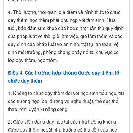
4. Thời lượng, thời gian, địa điểm và hình thức tổ chức
dạy thêm, học thêm phải phù hợp với tâm sinh lí lứa
tuổi, bảo đảm sức khoẻ của học sinh; tuân thủ quy định
của pháp luật về thời giờ làm việc, giờ làm thêm và các
quy định của pháp luật về an ninh, trật tự, an toàn, vệ
sinh môi trường, phòng chống cháy nổ tại khu vực có
lớp dạy thêm, học thêm.
Điều 4. Các trường hợp không được dạy thêm, tổ
chức dạy thêm
1. Không tổ chức dạy thêm đối với học sinh tiểu học, trừ
các trường hợp: bồi dưỡng về nghệ thuật, thể dục thể
thao, rèn luyện kĩ năng sống.
2. Giáo viên đang dạy học tại các nhà trường không
được dạy thêm ngoài nhà trường có thu tiền của học