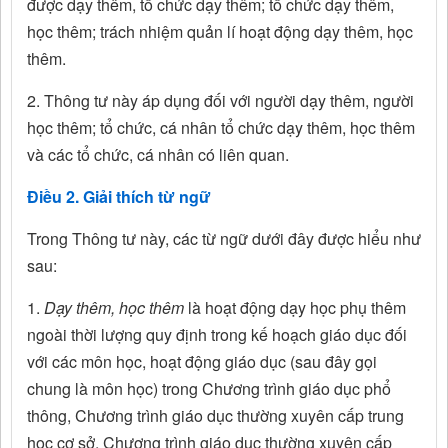
được dạy thêm, tổ chức dạy thêm; tổ chức dạy thêm,
học thêm; trách nhiệm quản lí hoạt động dạy thêm, học
thêm.
2. Thông tư này áp dụng đối với người dạy thêm, người
học thêm; tổ chức, cá nhân tổ chức dạy thêm, học thêm
và các tổ chức, cá nhân có liên quan.
Điều 2. Giải thích từ ngữ
Trong Thông tư này, các từ ngữ dưới đây được hiểu như
sau:
1.
Dạy thêm, học thêm
là hoạt động dạy học phụ thêm
ngoài thời lượng quy định trong kế hoạch giáo dục đối
với các môn học, hoạt động giáo dục (sau đây gọi
chung là môn học) trong Chương trình giáo dục phổ
thông, Chương trình giáo dục thường xuyên cấp trung
học cơ sở, Chương trình giáo dục thường xuyên cấp