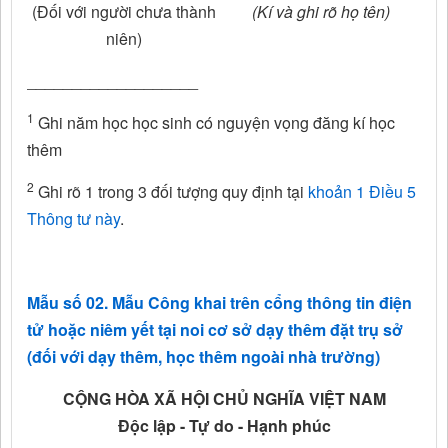
(Đối với người chưa thành
(Kí và ghi rõ họ tên)
niên)
___________________
1
Ghi năm học học sinh có nguyện vọng đăng kí học
thêm
2
Ghi rõ 1 trong 3 đối tượng quy định tại
khoản 1 Điều 5
Thông tư này
.
Mẫu số 02. Mẫu Công khai trên cổng thông tin điện
tử hoặc niêm yết tại noi cơ sở dạy thêm đặt trụ sở
(đối với dạy thêm, học thêm ngoài nhà trường)
CỘNG HÒA XÃ HỘI CHỦ NGHĨA VIỆT NAM
Độc lập - Tự do - Hạnh phúc