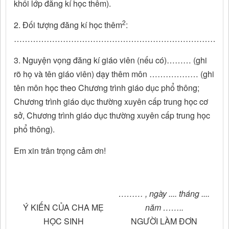
khối lớp đăng kí học thêm).
2
2. Đối tượng đăng kí học thêm
:
……………………………………………………………………
3. Nguyện vọng đăng kí giáo viên (nếu có)……… (ghi
rõ họ và tên giáo viên) dạy thêm môn ……………… (ghi
tên môn học theo Chương trình giáo dục phổ thông;
Chương trình giáo dục thường xuyên cấp trung học cơ
sở, Chương trình giáo dục thường xuyên cấp trung học
phổ thông).
Em xin trân trọng cảm ơn!
……… , ngày .... tháng ....
Ý KIẾN CỦA CHA MẸ
năm ……..
HỌC SINH
NGƯỜI LÀM ĐƠN