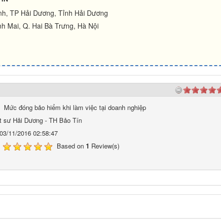
ình, TP Hải Dương, Tỉnh Hải Dương
h Mai, Q. Hai Bà Trưng, Hà Nội
Mức đóng bảo hiểm khi làm việc tại doanh nghiệp
t sư Hải Dương - TH Bảo Tín
03/11/2016 02:58:47
Based on
1
Review(s)