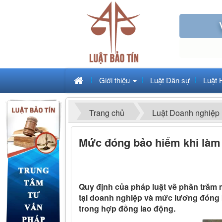
Giới thiệu
Luật Dân sự
Luật 
Trang chủ
Luật Doanh nghiệp
Mức đóng bảo hiểm khi làm 
Quy định của pháp luật về phần trăm 
tại doanh nghiệp và mức lương đóng 
trong hợp đồng lao động.