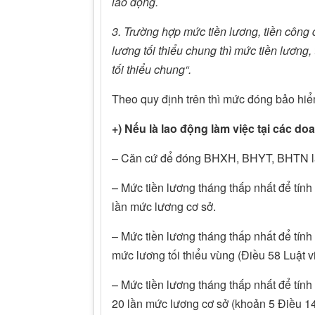
lao động.
3. Trường hợp mức tiền lương, tiền công
lương tối thiểu chung thì mức tiền lương
tối thiểu chung“.
Theo quy định trên thì mức đóng bảo hi
+) Nếu là lao động làm việc tại các do
– Căn cứ để đóng BHXH, BHYT, BHTN là t
– Mức tiền lương tháng thấp nhất để tín
lần mức lương cơ sở.
– Mức tiền lương tháng thấp nhất để tính
mức lương tối thiểu vùng (Điều 58 Luật 
– Mức tiền lương tháng thấp nhất để tính
20 lần mức lương cơ sở (khoản 5 Điều 14