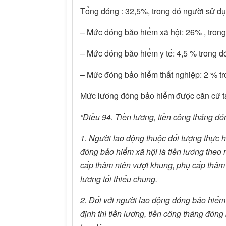
Tổng đóng : 32,5%, trong đó người sử 
– Mức đóng bảo hiểm xã hội: 26% , tron
– Mức đóng bảo hiểm y tế: 4,5 % trong 
– Mức đóng bảo hiểm thất nghiệp: 2 % t
Mức lương đóng bảo hiểm được căn cứ tạ
“Điều 94. Tiền lương, tiền công tháng đ
1. Người lao động thuộc đối tượng thực h
đóng bảo hiểm xã hội là tiền lương theo
cấp thâm niên vượt khung, phụ cấp thâm 
lương tối thiểu chung.
2. Đối với người lao động đóng bảo hiểm
định thì tiền lương, tiền công tháng đóng