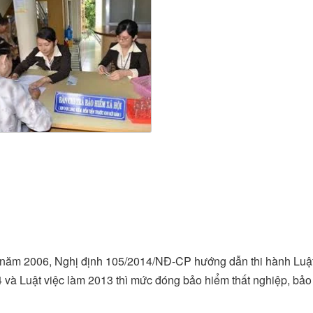
i năm 2006, Nghị định 105/2014/NĐ-CP hướng dẫn thi hành Luậ
 và Luật việc làm 2013 thì mức đóng bảo hiểm thất nghiệp, bảo