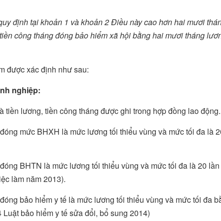
 quy định tại khoản 1 và khoản 2 Điều này cao hơn hai mươi thá
, tiền công tháng đóng bảo hiểm xã hội bằng hai mươi tháng lươ
ểm được xác định như sau:
anh nghiệp:
iền lương, tiền công tháng được ghi trong hợp đồng lao động.
h đóng mức BHXH là mức lương tối thiểu vùng và mức tối đa là 2
 đóng BHTN là mức lương tối thiểu vùng và mức tối đa là 20 lần
việc làm năm 2013).
 đóng bảo hiểm y tế là mức lương tối thiểu vùng và mức tối đa 
 Luật bảo hiểm y tế sửa đổi, bổ sung 2014)