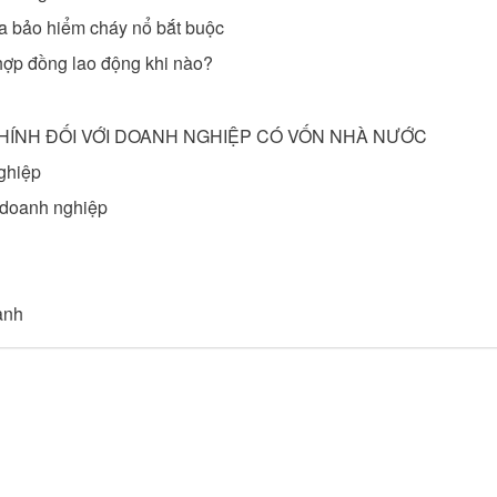
 bảo hiểm cháy nổ bắt buộc
ợp đồng lao động khi nào?
CHÍNH ĐỐI VỚI DOANH NGHIỆP CÓ VỐN NHÀ NƯỚC
ghiệp
 doanh nghiệp
anh