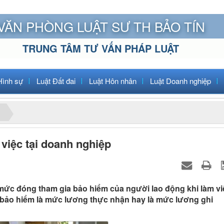
VĂN PHÒNG LUẬT SƯ TH BẢO TÍN
TRUNG TÂM TƯ VẤN PHÁP LUẬT
Hình sự
Luật Đất đai
Luật Hôn nhân
Luật Doanh nghiệp
việc tại doanh nghiệp
mức đóng tham gia bảo hiểm của người lao động khi làm vi
bảo hiểm là mức lương thực nhận hay là mức lương ghi