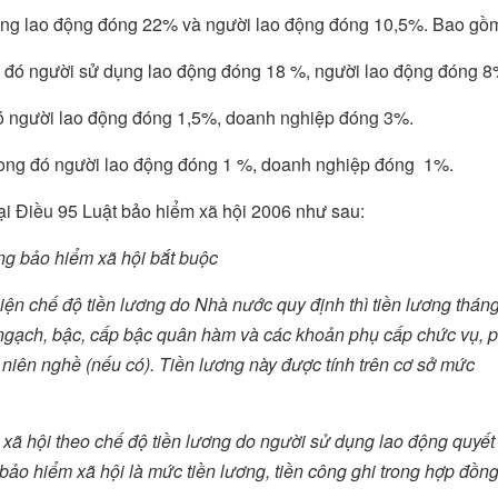
dụng lao động đóng 22% và người lao động đóng 10,5%. Bao gồ
g đó người sử dụng lao động đóng 18 %, người lao động đóng 8
đó người lao động đóng 1,5%, doanh nghiệp đóng 3%.
rong đó người lao động đóng 1 %, doanh nghiệp đóng 1%.
i Điều 95 Luật bảo hiểm xã hội 2006 như sau:
óng bảo hiểm xã hội bắt buộc
iện chế độ tiền lương do Nhà nước quy định thì tiền lương thán
 ngạch, bậc, cấp bậc quân hàm và các khoản phụ cấp chức vụ, 
niên nghề (nếu có). Tiền lương này được tính trên cơ sở mức
 xã hội theo chế độ tiền lương do người sử dụng lao động quyết
 bảo hiểm xã hội là mức tiền lương, tiền công ghi trong hợp đồn