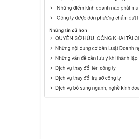
Những điểm kinh doanh nào phải mua
Công ty được đơn phương chấm dứt h
Những tin cũ hơn
QUYỀN SỞ HỮU, CÔNG KHAI TÀI 
Những nội dung cơ bản Luật Doanh n
Những vấn đề cần lưu ý khi thành lập
Dịch vụ thay đổi tên công ty
Dịch vụ thay đổi trụ sở công ty
Dịch vụ bổ sung ngành, nghề kinh do